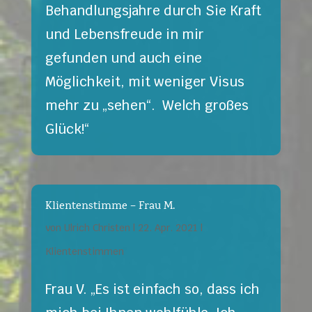
Behandlungsjahre durch Sie Kraft
und Lebensfreude in mir
gefunden und auch eine
Möglichkeit, mit weniger Visus
mehr zu „sehen“. Welch großes
Glück!“
Klientenstimme – Frau M.
von
Ulrich Christen
|
22. Apr. 2021
|
Klientenstimmen
Frau V. „Es ist einfach so, dass ich