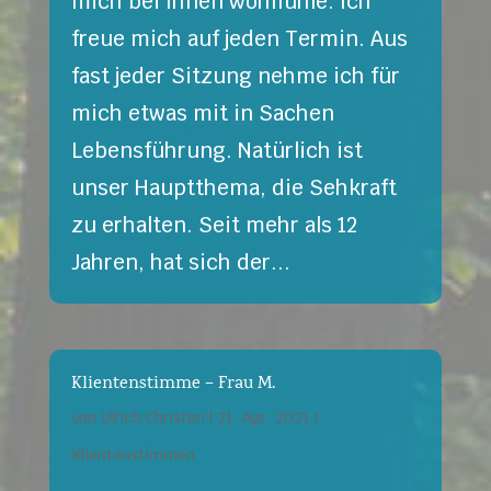
mich bei Ihnen wohlfühle. Ich
freue mich auf jeden Termin. Aus
fast jeder Sitzung nehme ich für
mich etwas mit in Sachen
Lebensführung. Natürlich ist
unser Hauptthema, die Sehkraft
zu erhalten. Seit mehr als 12
Jahren, hat sich der...
Klientenstimme – Frau M.
von
Ulrich Christen
|
21. Apr. 2021
|
Klientenstimmen