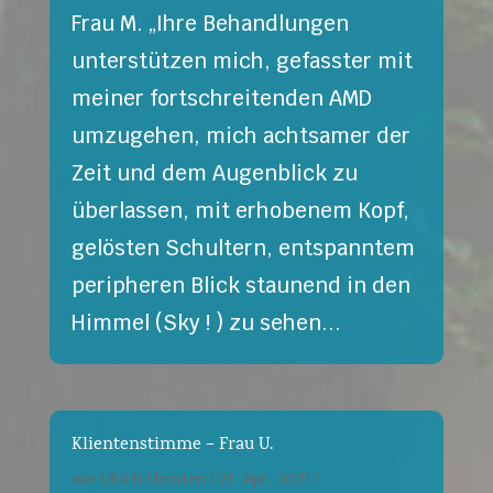
Frau M. „Ihre Behandlungen
unterstützen mich, gefasster mit
meiner fortschreitenden AMD
umzugehen, mich achtsamer der
Zeit und dem Augenblick zu
überlassen, mit erhobenem Kopf,
gelösten Schultern, entspanntem
peripheren Blick staunend in den
Himmel (Sky ! ) zu sehen...
Klientenstimme – Frau U.
von
Ulrich Christen
|
21. Apr. 2021
|