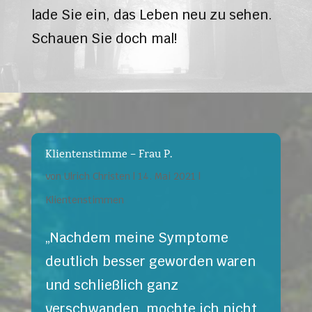
lade Sie ein, das Leben neu zu sehen.
Schauen Sie doch mal!
Klientenstimme – Frau P.
von
Ulrich Christen
|
14. Mai 2021
|
Klientenstimmen
„Nachdem meine Symptome
deutlich besser geworden waren
und schließlich ganz
verschwanden, mochte ich nicht