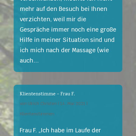
mehr auf den Besuch bei Ihnen
verzichten, weil mir die
Gespräche immer noch eine große
Hilfe in meiner Situation sind und
ich mich nach der Massage (wie
auch...
Klientenstimme – Frau F.
von
Ulrich Christen
|
14. Mai 2021
|
Klientenstimmen
Frau F. „Ich habe im Laufe der