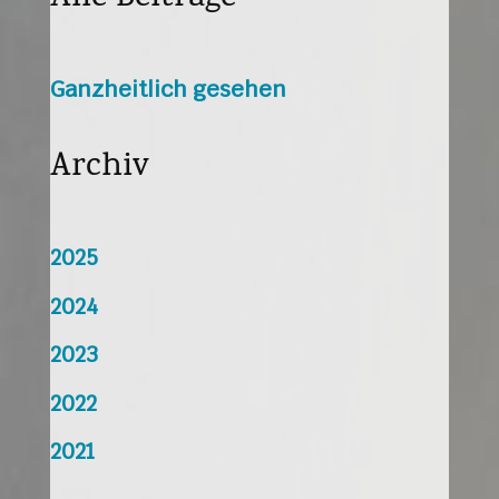
Ganzheitlich gesehen
Archiv
2025
2024
2023
2022
2021