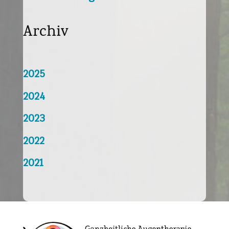
Archiv
2025
2024
2023
2022
2021