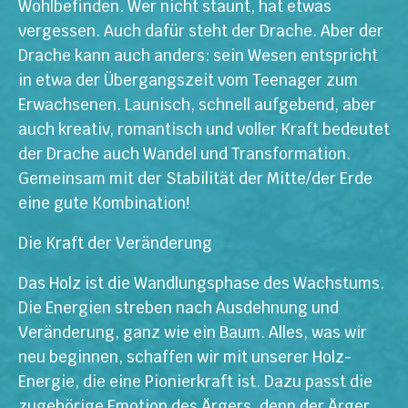
Wohlbefinden. Wer nicht staunt, hat etwas
vergessen. Auch dafür steht der Drache. Aber der
Drache kann auch anders: sein Wesen entspricht
in etwa der Übergangszeit vom Teenager zum
Erwachsenen. Launisch, schnell aufgebend, aber
auch kreativ, romantisch und voller Kraft bedeutet
der Drache auch Wandel und Transformation.
Gemeinsam mit der Stabilität der Mitte/der Erde
eine gute Kombination!
Die Kraft der Veränderung
Das Holz ist die Wandlungsphase des Wachstums.
Die Energien streben nach Ausdehnung und
Veränderung, ganz wie ein Baum. Alles, was wir
neu beginnen, schaffen wir mit unserer Holz-
Energie, die eine Pionierkraft ist. Dazu passt die
zugehörige Emotion des Ärgers, denn der Ärger